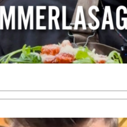
sagne