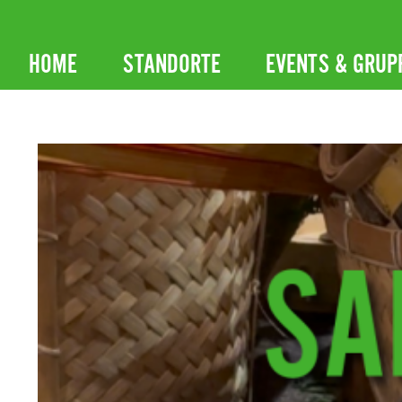
Zum
Inhalt
HOME
STANDORTE
EVENTS & GRUP
springen