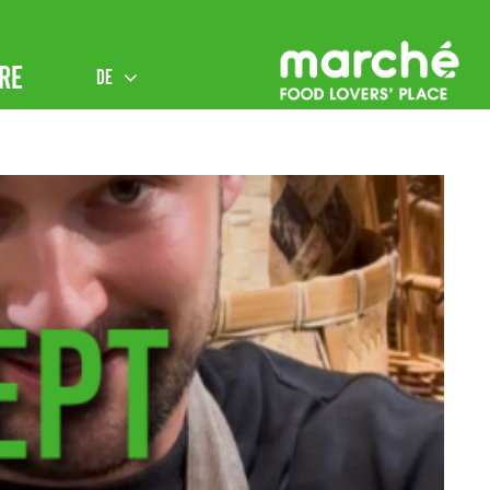
RE
DE