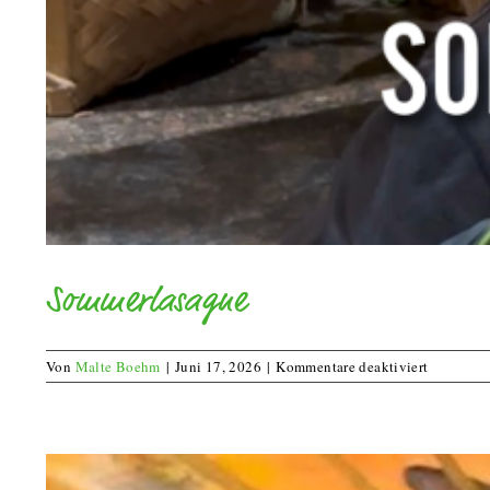
Sommerlasagne
für
Von
Malte Boehm
|
Juni 17, 2026
|
Kommentare deaktiviert
Sommerla