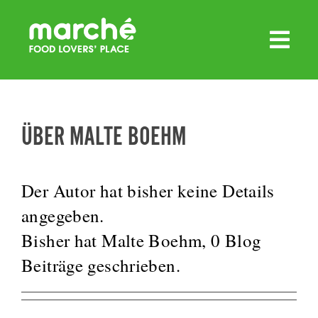
Zum
Inhalt
springen
ÜBER
MALTE BOEHM
Der Autor hat bisher keine Details
angegeben.
Bisher hat Malte Boehm, 0 Blog
Beiträge geschrieben.