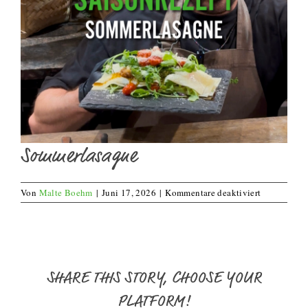
Sommerlasagne
für
Von
Malte Boehm
|
Juni 17, 2026
|
Kommentare deaktiviert
Sommerlasa
SHARE THIS STORY, CHOOSE YOUR
PLATFORM!