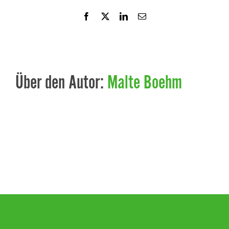
Facebook
X
LinkedIn
E-
Mail
Über den Autor:
Malte Boehm