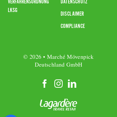
VERFAHRENSORDNUNG
DATENSCHUTZ
LKSG
DISCLAIMER
COMPLIANCE
© 2026 • Marché Mövenpick
Deutschland GmbH