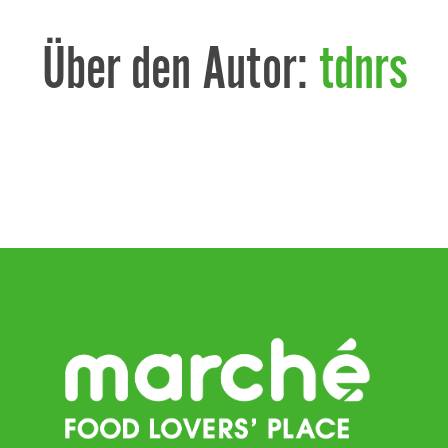
Über den Autor:
tdnrs