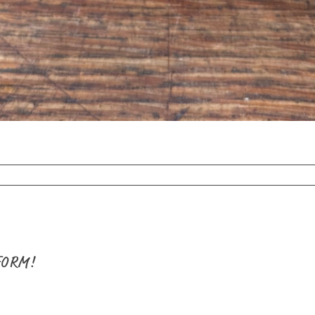
FORM!