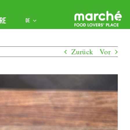
RE
DE
Zurück
Vor