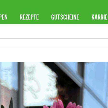
PEN
REZEPTE
GUTSCHEINE
KARRIE