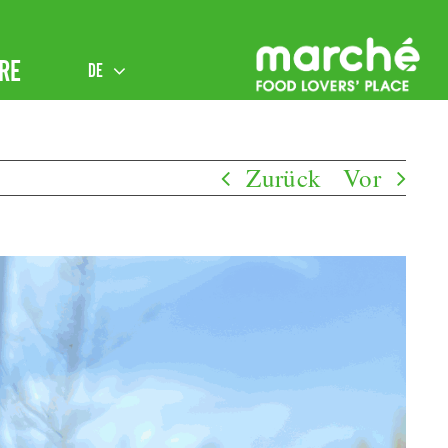
RE
DE
Zurück
Vor