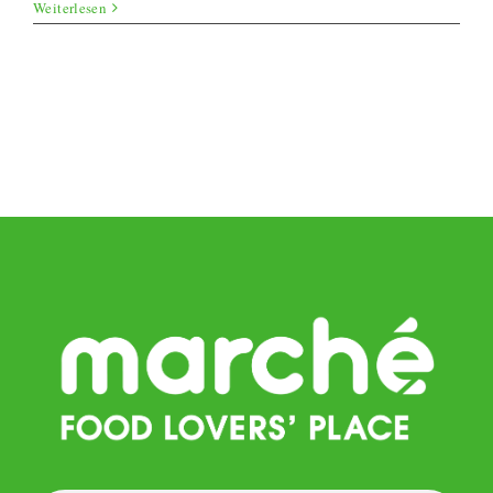
Wrap
Weiterlesen
Aufla