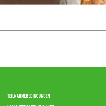
dmeister
ait
TEILNAHMEBEDINGUNGEN