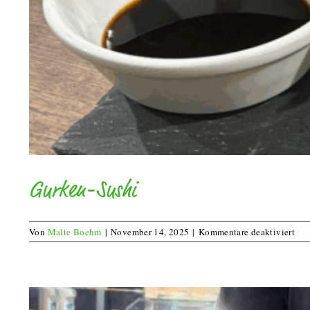
Gurken-Sushi
für
Von
Malte Boehm
|
November 14, 2025
|
Kommentare deaktiviert
Gur
Sus