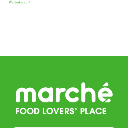
Mais-
Weiterlesen
Kürbis-
Süppchen