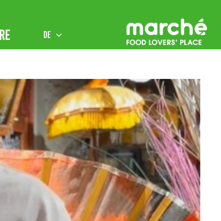
RE
DE