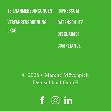
TEILNAHMEBEDINGUNGEN
IMPRESSUM
VERFAHRENSORDNUNG
DATENSCHUTZ
LKSG
DISCLAIMER
COMPLIANCE
© 2026 • Marché Mövenpick
Deutschland GmbH