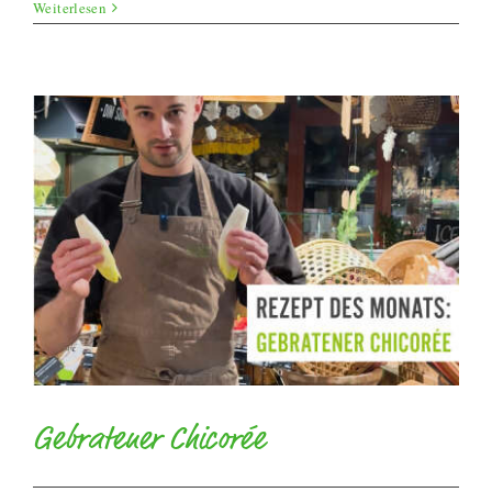
Chicorée
Weiterlesen
Salat
Gebratener Chicorée