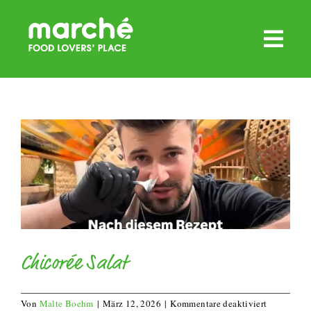
Zum
Inhalt
springen
Chicorée Salat
für
Von
Malte Boehm
|
März 12, 2026
|
Kommentare deaktiviert