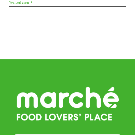
Chayoten-
Weiterlesen
Curry