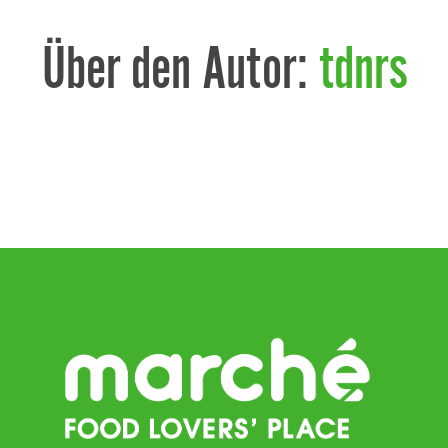
Über den Autor:
tdnrs