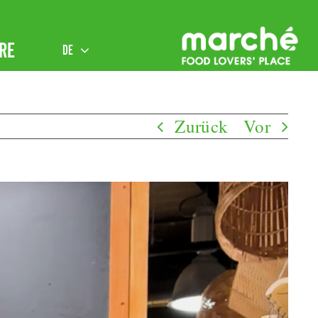
RE
DE
Zurück
Vor