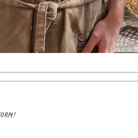
FORM!