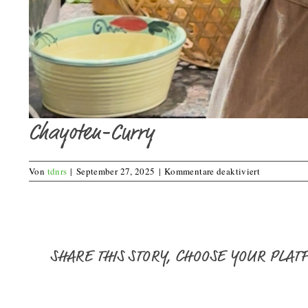
Chayoten-Curry
für
Von
tdnrs
|
September 27, 2025
|
Kommentare deaktiviert
Chayoten-
Curry
SHARE THIS STORY, CHOOSE YOUR PLAT