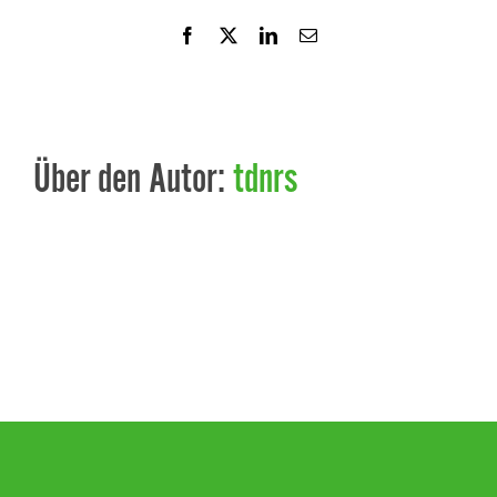
Facebook
X
LinkedIn
E-
Mail
Über den Autor:
tdnrs