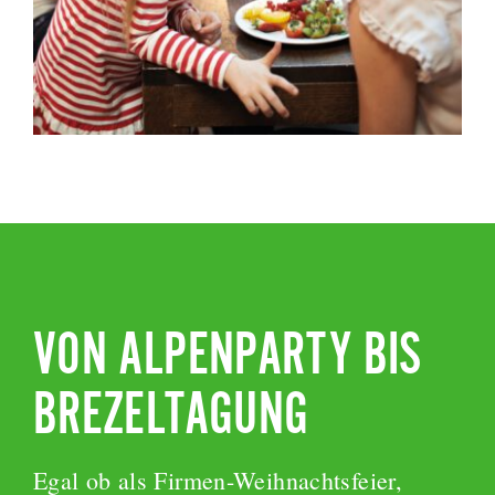
VON ALPENPARTY BIS
BREZELTAGUNG
Egal ob als Firmen-Weihnachtsfeier,