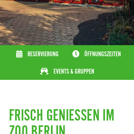
RESERVIERUNG
ÖFFNUNGSZEITEN
EVENTS & GRUPPEN
FRISCH GENIESSEN IM Z
OO BERLIN.