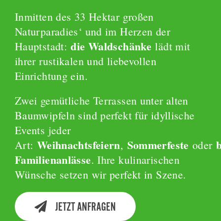
Inmitten des 33 Hektar großen
Naturparadies‘ und im Herzen der
die Waldschänke
Hauptstadt:
lädt mit
ihrer rustikalen und liebevollen
Einrichtung ein.
Zwei gemütliche Terrassen unter alten
Baumwipfeln sind perfekt für idyllische
Events jeder
Weihnachtsfeiern
Sommerfeste
Art:
,
oder
Familienanlässe
. Ihre kulinarischen
Wünsche setzen wir perfekt in Szene.
JETZT ANFRAGEN