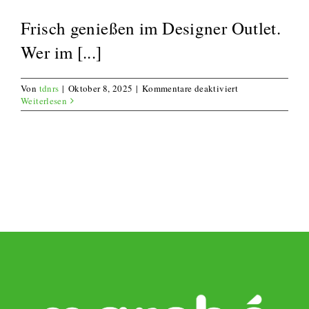
Frisch genießen im Designer Outlet.
Wer im [...]
für
Von
tdnrs
|
Oktober 8, 2025
|
Kommentare deaktiviert
Marché
Weiterlesen
Restaurant
Neumünster