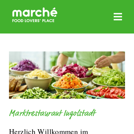
Zum
Inhalt
springen
Marktrestaurant Ingolstadt
Herzlich Willkommen im