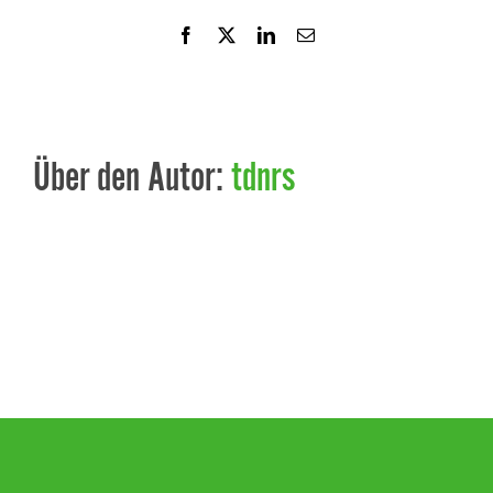
Facebook
X
LinkedIn
E-
Mail
Über den Autor:
tdnrs