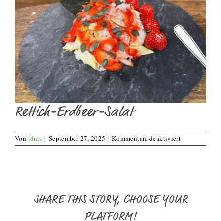
Rettich-Erdbeer-Salat
für
Von
tdnrs
|
September 27, 2025
|
Kommentare deaktiviert
Rettich-
Erdbeer-
Salat
SHARE THIS STORY, CHOOSE YOUR
PLATFORM!