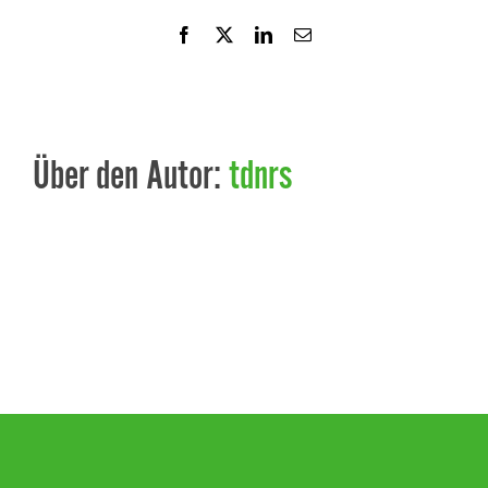
Facebook
X
LinkedIn
E-
Mail
Über den Autor:
tdnrs