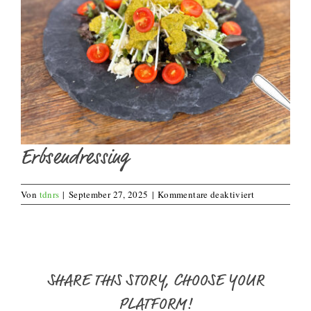
Erbsendressing
für
Von
tdnrs
|
September 27, 2025
|
Kommentare deaktiviert
Erbsendressin
SHARE THIS STORY, CHOOSE YOUR
PLATFORM!