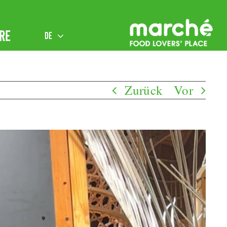
RE
DE
Zurück
Vor