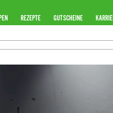
PEN
REZEPTE
GUTSCHEINE
KARRIE