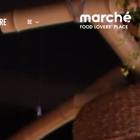
RE
DE