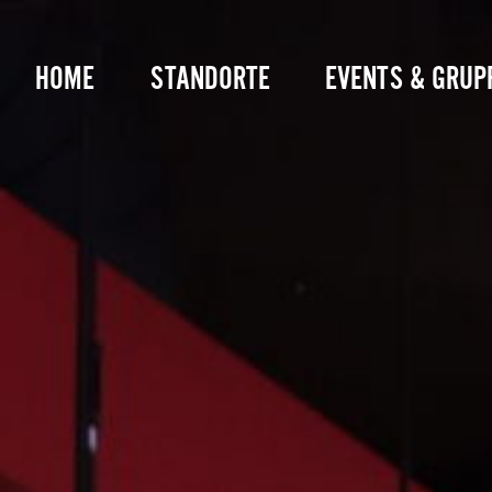
Zum
Inhalt
HOME
STANDORTE
EVENTS & GRUP
springen