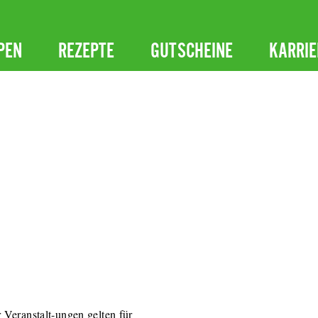
PEN
REZEPTE
GUTSCHEINE
KARRIE
Veranstalt-ungen gelten für