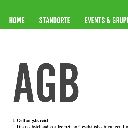
Zum
Inhalt
HOME
STANDORTE
EVENTS & GRUP
springen
AGB
1. Geltungsbereich
1. Die nachstehenden allgemeinen Geschäftsbedingungen für 