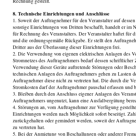
Rechnung gestellt.
8. Technische Einrichtungen und Anschlüsse
1. Soweit der Auftragnehmer für den Veranstalter auf desse
sonstige Einrichtungen von Dritten beschafft, handelt er im
für Rechnung des Veranstalters. Der Veranstalter haftet für 
und die ordnungsgemäße Rückgabe. Er stellt den Auftragne
Dritter aus der Überlassung dieser Einrichtungen frei.
2. Die Verwendung von eigenen elektrischen Anlagen des Ve
Stromnetzes des Auftragnehmers bedarf dessen schriftliche
Verwendung dieser Geräte auftretende Störungen oder Besc
technischen Anlagen des Auftragnehmers gehen zu Lasten des
Auftragnehmer diese nicht zu vertreten hat. Die durch die 
Stromkosten darf der Auftragnehmer pauschal erfassen und 
3. Bleiben durch den Anschluss eigener Anlagen des Veranst
Auftragnehmers ungenutzt, kann eine Ausfallvergütung bere
4. Störungen an, vom Auftragnehmer zur Verfügung gestellte
Einrichtungen werden nach Möglichkeit sofort beseitigt. Za
zurückgehalten oder gemindert werden, soweit der Auftragn
zu vertreten hat.
5. Bei der Anmietung von Beschallungen oder anderer Fremdt