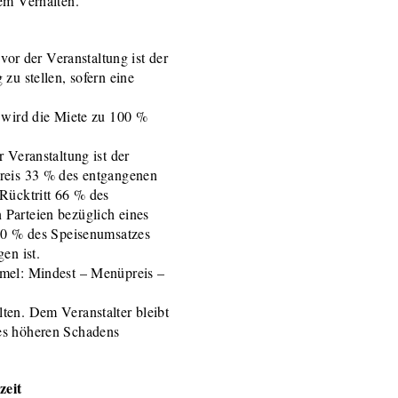
em Verhalten.
vor der Veranstaltung ist der
zu stellen, sofern eine
g wird die Miete zu 100 %
 Veranstaltung ist der
preis 33 % des entgangenen
Rücktritt 66 % des
Parteien bezüglich eines
 20 % des Speisenumsatzes
en ist.
rmel: Mindest – Menüpreis –
ten. Dem Veranstalter bleibt
es höheren Schadens
zeit