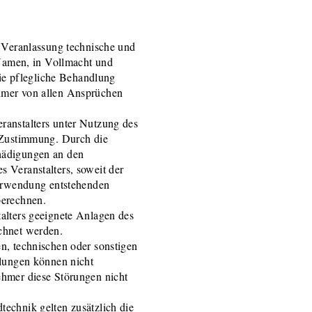
n Veranlassung technische und
 Namen, in Vollmacht und
die pflegliche Behandlung
hmer von allen Ansprüchen
ranstalters unter Nutzung des
r Zustimmung. Durch die
hädigungen an den
 Veranstalters, soweit der
Verwendung entstehenden
berechnen.
alters geeignete Anlagen des
chnet werden.
n, technischen oder sonstigen
hlungen können nicht
ehmer diese Störungen nicht
echnik gelten zusätzlich die