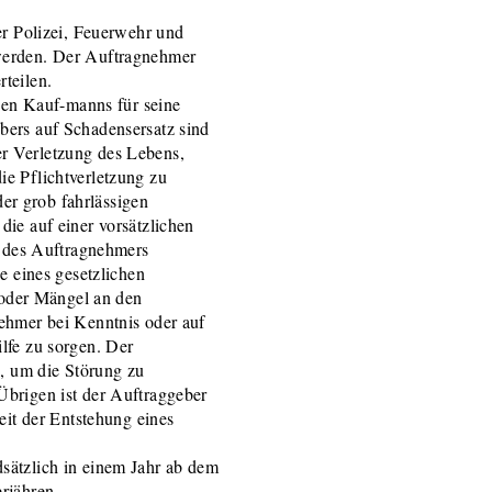
er Polizei, Feuerwehr und
werden. Der Auftragnehmer
teilen.
chen Kauf-manns für seine
bers auf Schadensersatz sind
r Verletzung des Lebens,
e Pflichtverletzung zu
der grob fahrlässigen
ie auf einer vorsätzlichen
n des Auftragnehmers
e eines gesetzlichen
n oder Mängel an den
ehmer bei Kenntnis oder auf
lfe zu sorgen. Der
n, um die Störung zu
brigen ist der Auftraggeber
eit der Entstehung eines
sätzlich in einem Jahr ab dem
erjähren