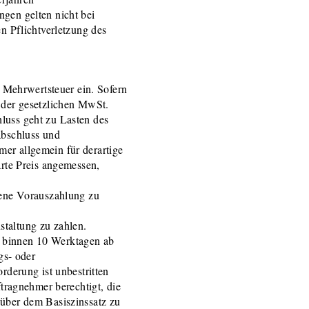
gen gelten nicht bei
en Pflichtverletzung des
e Mehrwertsteuer ein. Sofern
 der gesetzlichen MwSt.
luss geht zu Lasten des
abschluss und
er allgemein für derartige
arte Preis angemessen,
sene Vorauszahlung zu
taltung zu zahlen.
 binnen 10 Werktagen ab
s- oder
rderung ist unbestritten
ftragnehmer berechtigt, die
 über dem Basiszinssatz zu