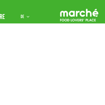
RE
DE