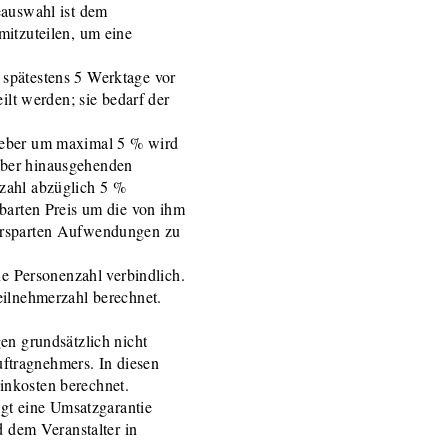
eauswahl ist dem
mitzuteilen, um eine
spätestens 5 Werktage vor
ilt werden; sie bedarf der
geber um maximal 5 % wird
über hinausgehenden
zahl abzüglich 5 %
barten Preis um die von ihm
ersparten Aufwendungen zu
ne Personenzahl verbindlich.
eilnehmerzahl berechnet.
en grundsätzlich nicht
tragnehmers. In diesen
inkosten berechnet.
igt eine Umsatzgarantie
d dem Veranstalter in