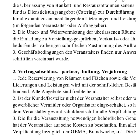
die Überlassung von Bankett- und Restauranträumen seitens
für das Dienstleistungsangebot (Catering) zur Durchführung
für alle damit zusammenhängenden Lieferungen und Leistun
(im folgenden Veranstalter oder Auftraggeber).
2. Die Unter- und Weitervermietung der überlassenen Räume
die Einladung zu Vorstellungsgesprächen, Verkaufs- oder äh
bedürfen der vorherigen schriftlichen Zustimmung des Auftr
3. Geschäftsbedingungen des Veranstalters finden nur Anwe
schriftlich vereinbart wurde.
2. Vertragsabschluss, -partner, -haftung, Verjährung
1. Jede Reservierung von Räumen und Flächen sowie die Ve
Lieferungen und Leistungen wird mit der schrift-lichen Bestä
bindend. Alle Angebote sind freibleibend.
2. Ist der Kunde/Besteller nicht der Veranstalter selbst oder 
gewerblicher Vermittler oder Organisator einge-schaltet, so
dem Veranstalter gesamt-schuldnerisch für alle Verpflichtun
3. Die für die Veranstaltung notwendigen behördlichen Gene
hat der Veranstalter auf seine Kosten zu beschaffen. Ihm alle
Verpflichtung bezüglich der GEMA, Brandwache, o.ä. Die E