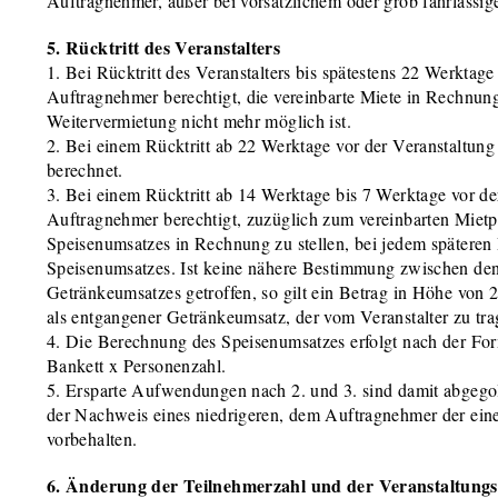
Auftragnehmer, außer bei vorsätzlichem oder grob fahrlässig
5. Rücktritt des Veranstalters
1. Bei Rücktritt des Veranstalters bis spätestens 22 Werktage 
Auftragnehmer berechtigt, die vereinbarte Miete in Rechnung 
Weitervermietung nicht mehr möglich ist.
2. Bei einem Rücktritt ab 22 Werktage vor der Veranstaltun
berechnet.
3. Bei einem Rücktritt ab 14 Werktage bis 7 Werktage vor der
Auftragnehmer berechtigt, zuzüglich zum vereinbarten Miet
Speisenumsatzes in Rechnung zu stellen, bei jedem späteren 
Speisenumsatzes. Ist keine nähere Bestimmung zwischen den 
Getränkeumsatzes getroffen, so gilt ein Betrag in Höhe von
als entgangener Getränkeumsatz, der vom Veranstalter zu trag
4. Die Berechnung des Speisenumsatzes erfolgt nach der Fo
Bankett x Personenzahl.
5. Ersparte Aufwendungen nach 2. und 3. sind damit abgegol
der Nachweis eines niedrigeren, dem Auftragnehmer der ein
vorbehalten.
6. Änderung der Teilnehmerzahl und der Veranstaltungs