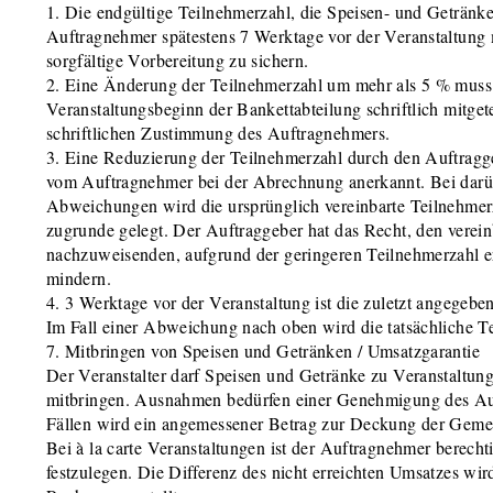
1. Die endgültige Teilnehmerzahl, die Speisen- und Getränk
Auftragnehmer spätestens 7 Werktage vor der Veranstaltung 
sorgfältige Vorbereitung zu sichern.
2. Eine Änderung der Teilnehmerzahl um mehr als 5 % muss 
Veranstaltungsbeginn der Bankettabteilung schriftlich mitgete
schriftlichen Zustimmung des Auftragnehmers.
3. Eine Reduzierung der Teilnehmerzahl durch den Auftrag
vom Auftragnehmer bei der Abrechnung anerkannt. Bei dar
Abweichungen wird die ursprünglich vereinbarte Teilnehmer
zugrunde gelegt. Der Auftraggeber hat das Recht, den verein
nachzuweisenden, aufgrund der geringeren Teilnehmerzahl 
mindern.
4. 3 Werktage vor der Veranstaltung ist die zuletzt angegebe
Im Fall einer Abweichung nach oben wird die tatsächliche T
7. Mitbringen von Speisen und Getränken / Umsatzgarantie
Der Veranstalter darf Speisen und Getränke zu Veranstaltung
mitbringen. Ausnahmen bedürfen einer Genehmigung des Auf
Fällen wird ein angemessener Betrag zur Deckung der Geme
Bei à la carte Veranstaltungen ist der Auftragnehmer berecht
festzulegen. Die Differenz des nicht erreichten Umsatzes wir