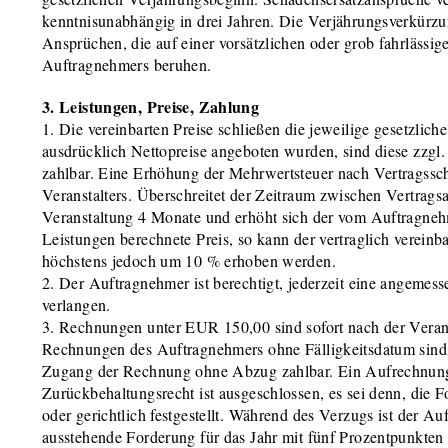
kenntnisunabhängig in drei Jahren. Die Verjährungsverkürzun
Ansprüchen, die auf einer vorsätzlichen oder grob fahrlässig
Auftragnehmers beruhen.
3. Leistungen, Preise, Zahlung
1. Die vereinbarten Preise schließen die jeweilige gesetzlich
ausdrücklich Nettopreise angeboten wurden, sind diese zzgl.
zahlbar. Eine Erhöhung der Mehrwertsteuer nach Vertragssch
Veranstalters. Überschreitet der Zeitraum zwischen Vertrags
Veranstaltung 4 Monate und erhöht sich der vom Auftragnehm
Leistungen berechnete Preis, so kann der vertraglich vereinb
höchstens jedoch um 10 % erhoben werden.
2. Der Auftragnehmer ist berechtigt, jederzeit eine angemes
verlangen.
3. Rechnungen unter EUR 150,00 sind sofort nach der Verans
Rechnungen des Auftragnehmers ohne Fälligkeitsdatum sind
Zugang der Rechnung ohne Abzug zahlbar. Ein Aufrechnung
Zurückbehaltungsrecht ist ausgeschlossen, es sei denn, die Fo
oder gerichtlich festgestellt. Während des Verzugs ist der Au
ausstehende Forderung für das Jahr mit fünf Prozentpunkten