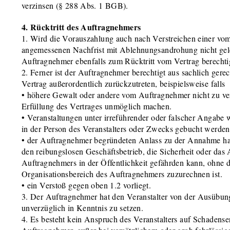
verzinsen (§ 288 Abs. 1 BGB).
4. Rücktritt des Auftragnehmers
1. Wird die Vorauszahlung auch nach Verstreichen einer vo
angemessenen Nachfrist mit Ablehnungsandrohung nicht geleis
Auftragnehmer ebenfalls zum Rücktritt vom Vertrag berechti
2. Ferner ist der Auftragnehmer berechtigt aus sachlich ger
Vertrag außerordentlich zurückzutreten, beispielsweise falls
• höhere Gewalt oder andere vom Auftragnehmer nicht zu ve
Erfüllung des Vertrages unmöglich machen.
• Veranstaltungen unter irreführender oder falscher Angabe 
in der Person des Veranstalters oder Zwecks gebucht werden
• der Auftragnehmer begründeten Anlass zu der Annahme hat
den reibungslosen Geschäftsbetrieb, die Sicherheit oder das
Auftragnehmers in der Öffentlichkeit gefährden kann, ohne 
Organisationsbereich des Auftragnehmers zuzurechnen ist.
• ein Verstoß gegen oben 1.2 vorliegt.
3. Der Auftragnehmer hat den Veranstalter von der Ausübung
unverzüglich in Kenntnis zu setzen.
4. Es besteht kein Anspruch des Veranstalters auf Schadense