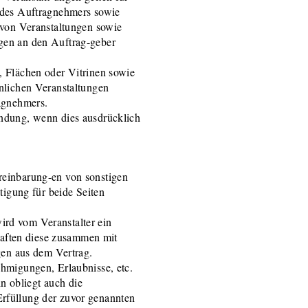
 des Auftragnehmers sowie
 von Veranstaltungen sowie
gen an den Auftrag-geber
, Flächen oder Vitrinen sowie
nlichen Veranstaltungen
agnehmers.
ndung, wenn dies ausdrücklich
reinbarung-en von sonstigen
tigung für beide Seiten
wird vom Veranstalter ein
 haften diese zusammen mit
gen aus dem Vertrag.
hmigungen, Erlaubnisse, etc.
in obliegt auch die
rfüllung der zuvor genannten