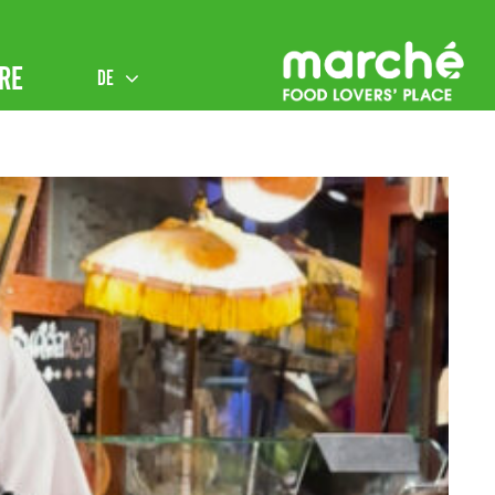
RE
DE