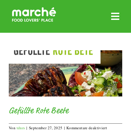
Zum
Inhalt
springen
Gefüllte Rote Beete
für
Von
tdnrs
|
September 27, 2025
|
Kommentare deaktiviert