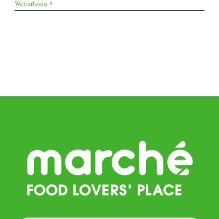
Gefüllte
Weiterlesen
Rote
Beete