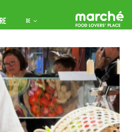
RE
DE