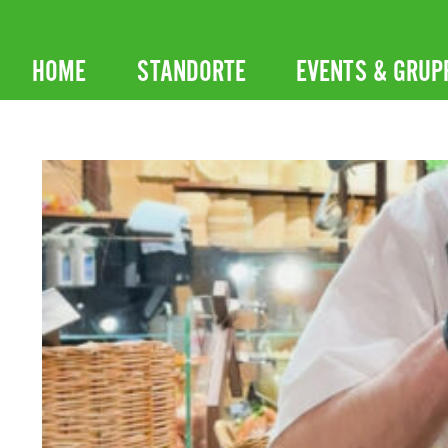
Zum
Inhalt
HOME
STANDORTE
EVENTS & GRUP
springen