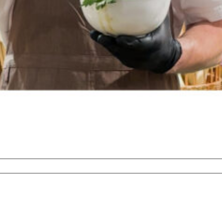
suppe