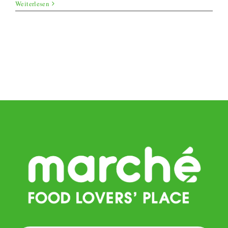
Kartoffel
Weiterlesen
Patties