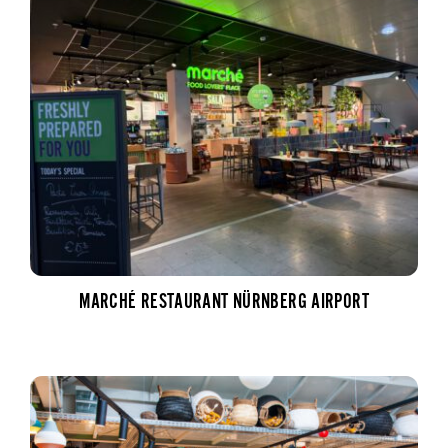
MARCHÉ RESTAURANT NÜRNBERG AIRPORT