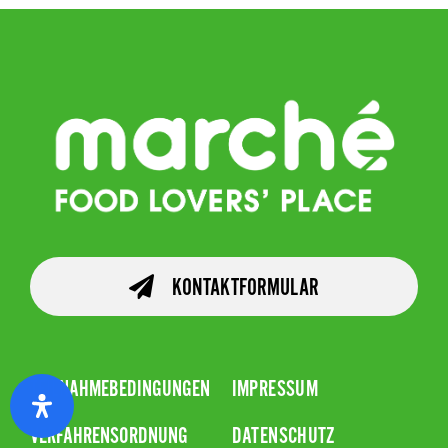
KONTAKTFORMULAR
TEILNAHMEBEDINGUNGEN
IMPRESSUM
VERFAHRENSORDNUNG
DATENSCHUTZ