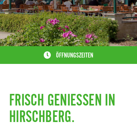
ÖFFNUNGSZEITEN
FRISCH GENIESSEN IN H
IRSCHBERG.