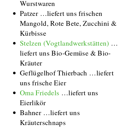
Wurstwaren
Patzer …liefert uns frischen
Mangold, Rote Bete, Zucchini &
Kürbisse
Stelzen (Vogtlandwerkstätten)
…
liefert uns Bio-Gemüse & Bio-
Kräuter
Geflügelhof Thierbach …liefert
uns frische Eier
Oma Friedels
…liefert uns
Eierlikör
Bahner …liefert uns
Kräuterschnaps