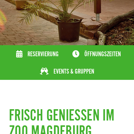
RESERVIERUNG
ÖFFNUNGSZEITEN
EVENTS & GRUPPEN
FRISCH GENIESSEN IM Z
OO MAGDEBURG.