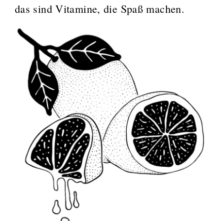
das sind Vitamine, die Spaß machen.