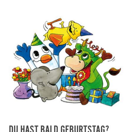
DU HAST BALD GEBURTSTAG?