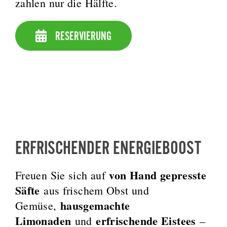
zahlen nur die Hälfte.
RESERVIERUNG
ERFRISCHENDER ENERGIEBOOST
von Hand gepresste
Freuen Sie sich auf
Säfte
aus frischem Obst und
hausgemachte
Gemüse,
Limonaden
erfrischende Eistees
und
–