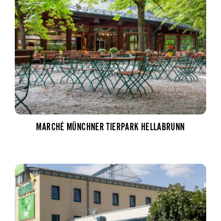
MARCHÉ MÜNCHNER TIERPARK HELLABRUNN