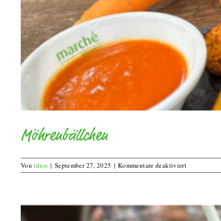
Möhrenbällchen
für
Von
tdnrs
|
September 27, 2025
|
Kommentare deaktiviert
Möhrenbäll