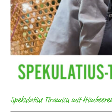
Spekulatius Tiramisu mit Himbeere