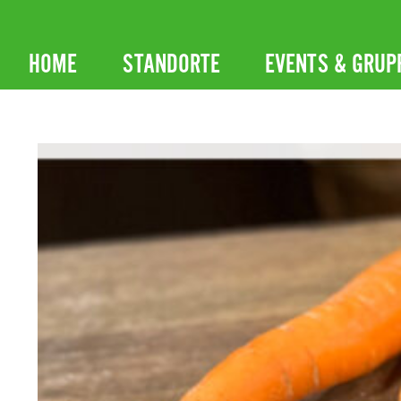
Zum
Inhalt
HOME
STANDORTE
EVENTS & GRUP
springen