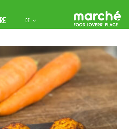
RE
DE