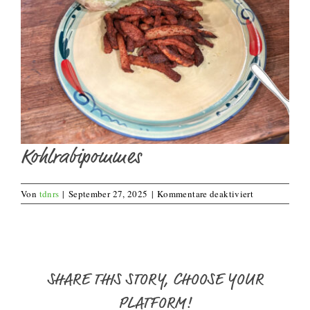
Kohlrabipommes
für
Von
tdnrs
|
September 27, 2025
|
Kommentare deaktiviert
Kohlrabipom
SHARE THIS STORY, CHOOSE YOUR
PLATFORM!