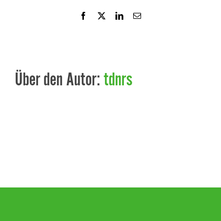
Facebook
X
LinkedIn
E-
Mail
Über den Autor:
tdnrs