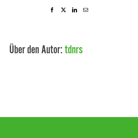
Facebook
X
LinkedIn
E-
Mail
Über den Autor:
tdnrs